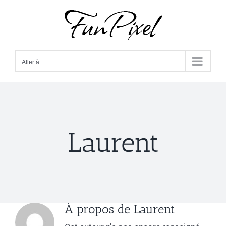
Passer
au
contenu
Aller à...
Laurent
À propos de
Laurent