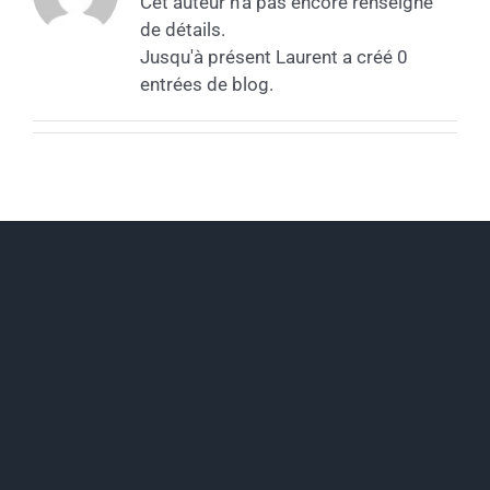
Cet auteur n'a pas encore renseigné
de détails.
Jusqu'à présent Laurent a créé 0
entrées de blog.